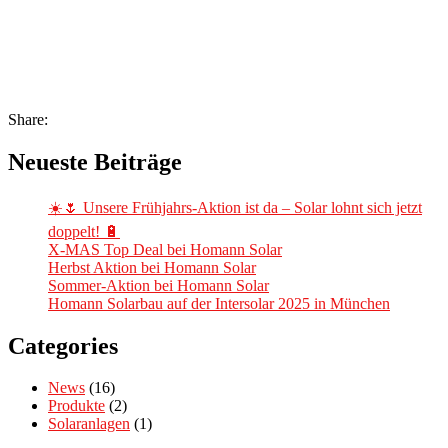
Share:
Neueste Beiträge
☀️🌷 Unsere Frühjahrs-Aktion ist da – Solar lohnt sich jetzt
doppelt! 🔋
X-MAS Top Deal bei Homann Solar
Herbst Aktion bei Homann Solar
Sommer-Aktion bei Homann Solar
Homann Solarbau auf der Intersolar 2025 in München
Categories
News
(16)
Produkte
(2)
Solaranlagen
(1)