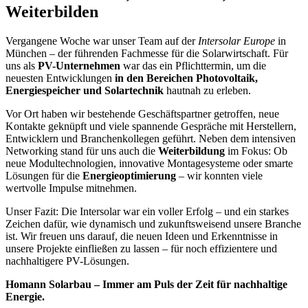
Weiterbilden
Vergangene Woche war unser Team auf der
Intersolar Europe
in
München – der führenden Fachmesse für die Solarwirtschaft. Für
uns als
PV-Unternehmen
war das ein Pflichttermin, um die
neuesten Entwicklungen
in den Bereichen Photovoltaik,
Energiespeicher und Solartechnik
hautnah zu erleben.
Vor Ort haben wir bestehende Geschäftspartner getroffen, neue
Kontakte geknüpft und viele spannende Gespräche mit Herstellern,
Entwicklern und Branchenkollegen geführt. Neben dem intensiven
Networking stand für uns auch die
Weiterbildung
im Fokus: Ob
neue Modultechnologien, innovative Montagesysteme oder smarte
Lösungen für die
Energieoptimierung
– wir konnten viele
wertvolle Impulse mitnehmen.
Unser Fazit: Die Intersolar war ein voller Erfolg – und ein starkes
Zeichen dafür, wie dynamisch und zukunftsweisend unsere Branche
ist. Wir freuen uns darauf, die neuen Ideen und Erkenntnisse in
unsere Projekte einfließen zu lassen – für noch effizientere und
nachhaltigere PV-Lösungen.
Homann Solarbau – Immer am Puls der Zeit für nachhaltige
Energie.