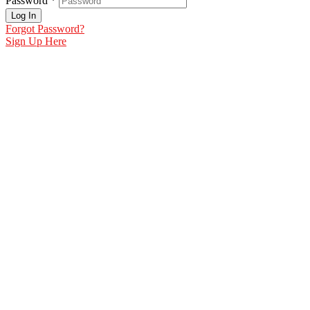
Password *
Log In
Forgot Password?
Sign Up Here