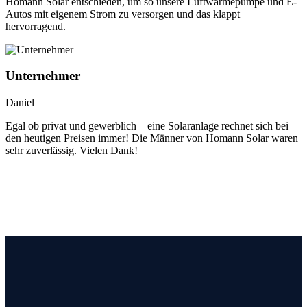
Homann Solar entschieden, um so unsere Luftwärmepumpe und E-
Autos mit eigenem Strom zu versorgen und das klappt
hervorragend.
Unternehmer
Daniel
Egal ob privat und gewerblich – eine Solaranlage rechnet sich bei
den heutigen Preisen immer! Die Männer von Homann Solar waren
sehr zuverlässig. Vielen Dank!