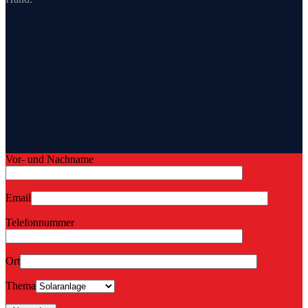
Vor- und Nachname
Email
Telefonnummer
Ort
Thema