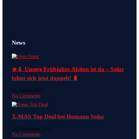
News
☀️🌷 Unsere Frühjahrs-Aktion ist da – Solar
lohnt sich jetzt doppelt! 🔋
26. Januar 2026
No Comments
X-MAS Top Deal bei Homann Solar
26. November 2025
No Comments