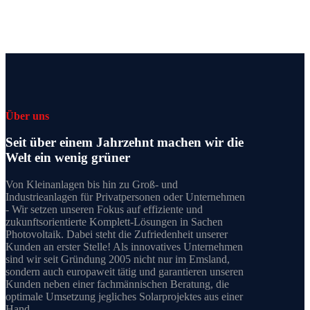
Über uns
Seit über einem Jahrzehnt machen wir die
Welt ein wenig grüner
Von Kleinanlagen bis hin zu Groß- und
Industrieanlagen für Privatpersonen oder Unternehmen
- Wir setzen unseren Fokus auf effiziente und
zukunftsorientierte Komplett-Lösungen in Sachen
Photovoltaik. Dabei steht die Zufriedenheit unserer
Kunden an erster Stelle! Als innovatives Unternehmen
sind wir seit Gründung 2005 nicht nur im Emsland,
sondern auch europaweit tätig und garantieren unseren
Kunden neben einer fachmännischen Beratung, die
optimale Umsetzung jegliches Solarprojektes aus einer
Hand.