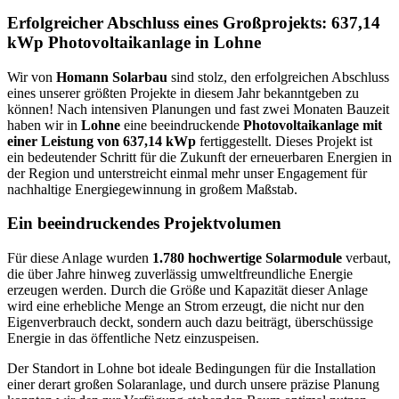
Erfolgreicher Abschluss eines Großprojekts: 637,14
kWp Photovoltaikanlage in Lohne
Wir von
Homann Solarbau
sind stolz, den erfolgreichen Abschluss
eines unserer größten Projekte in diesem Jahr bekanntgeben zu
können! Nach intensiven Planungen und fast zwei Monaten Bauzeit
haben wir in
Lohne
eine beeindruckende
Photovoltaikanlage mit
einer Leistung von 637,14 kWp
fertiggestellt. Dieses Projekt ist
ein bedeutender Schritt für die Zukunft der erneuerbaren Energien in
der Region und unterstreicht einmal mehr unser Engagement für
nachhaltige Energiegewinnung in großem Maßstab.
Ein beeindruckendes Projektvolumen
Für diese Anlage wurden
1.780 hochwertige Solarmodule
verbaut,
die über Jahre hinweg zuverlässig umweltfreundliche Energie
erzeugen werden. Durch die Größe und Kapazität dieser Anlage
wird eine erhebliche Menge an Strom erzeugt, die nicht nur den
Eigenverbrauch deckt, sondern auch dazu beiträgt, überschüssige
Energie in das öffentliche Netz einzuspeisen.
Der Standort in Lohne bot ideale Bedingungen für die Installation
einer derart großen Solaranlage, und durch unsere präzise Planung